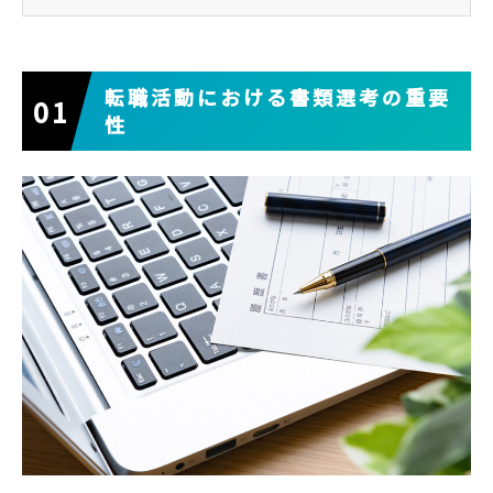
転職活動における書類選考の重要
性