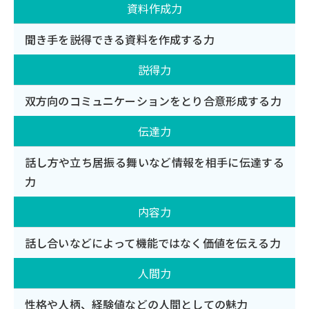
資料作成力
聞き手を説得できる資料を作成する力
説得力
双方向のコミュニケーションをとり合意形成する力
伝達力
話し方や立ち居振る舞いなど情報を相手に伝達する
力
内容力
話し合いなどによって機能ではなく価値を伝える力
人間力
性格や人柄、経験値などの人間としての魅力