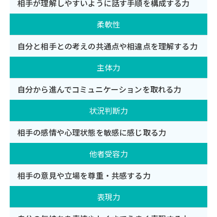
相手が理解しやすいように話す手順を構成する力
柔軟性
自分と相手との考えの共通点や相違点を理解する力
主体力
自分から進んでコミュニケーションを取れる力
状況判断力
相手の感情や心理状態を敏感に感じ取る力
他者受容力
相手の意見や立場を尊重・共感する力
表現力