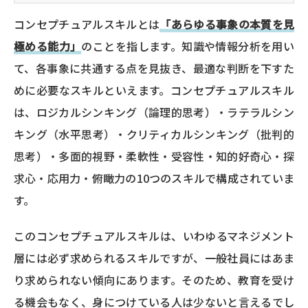
コンセプチュアルスキルとは
「あらゆる事象の本質を見
極める能力」
のことを指します。知識や情報分析を用い
て、各事象に共通する点を見抜き、最適な判断を下すた
めに必要なスキルといえます。コンセプチュアルスキル
は、ロジカルシンキング（論理的思考）・ラテラルシン
キング（水平思考）・クリティカルシンキング（批判的
思考）・多面的視野・柔軟性・受容性・知的好奇心・探
求心・応用力・俯瞰力の10つのスキルで構成されていま
す。
このコンセプチュアルスキルは、いわゆるマネジメント
層には必ず求められるスキルですが、一般社員にはあま
り求められない傾向にあります。そのため、教育を受け
る機会もなく、身につけている人は少ないと言えるでし