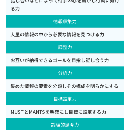
話し合いなどによって相手の心を動かし行動に繋げ
る力
情報収集力
大量の情報の中から必要な情報を見つける力
調整力
お互いが納得できるゴールを目指し話し合う力
分析力
集めた情報の要素を分類しその構成を明らかにする
目標設定力
MUSTとMANTSを明確にし目標に設定する力
論理的思考力